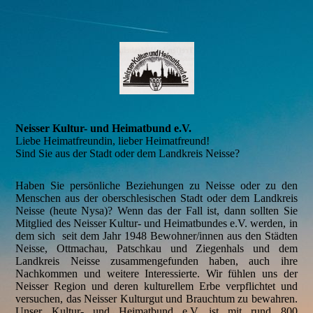
Neisser Kultur- und Heimatbund e.V.
Liebe Heimatfreundin, lieber Heimatfreund!
Sind Sie aus der Stadt oder dem Landkreis Neisse?
Haben Sie persönliche Beziehungen zu Neisse oder zu den
Menschen aus der oberschlesischen Stadt oder dem Landkreis
Neisse (heute Nysa)? Wenn das der Fall ist, dann sollten Sie
Mitglied des Neisser Kultur- und Heimatbundes e.V. werden, in
dem sich seit dem Jahr 1948 Bewohner/innen aus den Städten
Neisse, Ottmachau, Patschkau und Ziegenhals und dem
Landkreis Neisse zusammengefunden haben, auch ihre
Nachkommen und weitere Interessierte. Wir fühlen uns der
Neisser Region und deren kulturellem Erbe verpflichtet und
versuchen, das Neisser Kulturgut und Brauchtum zu bewahren.
Unser Kultur- und Heimatbund e.V. ist mit rund 800